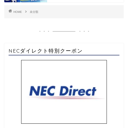
HOME
未分類
NECダイレクト特別クーポン