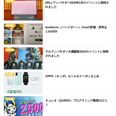
未分類
DELLアンバサダー2025年2月のイベントに招待さ
れました
未分類
backbone（バックボーン）Oneの評価・評判ま
とめ2025
未分類
デルアンバサダー大感謝祭2024のイベントに招待
されました
未分類
OPPO（オッポ）セール＆クーポンまとめ
未分類
キュレオ（QUREO）プログラミング教室の口コ
ミ