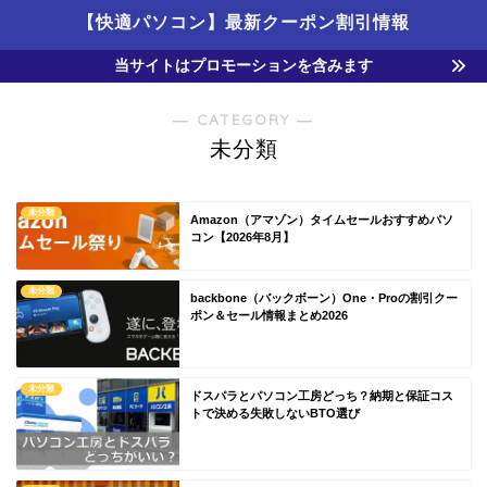
【快適パソコン】最新クーポン割引情報
当サイトはプロモーションを含みます
― CATEGORY ―
未分類
未分類
Amazon（アマゾン）タイムセールおすすめパソ
コン【2026年8月】
未分類
backbone（バックボーン）One・Proの割引クー
ポン＆セール情報まとめ2026
未分類
ドスパラとパソコン工房どっち？納期と保証コス
トで決める失敗しないBTO選び