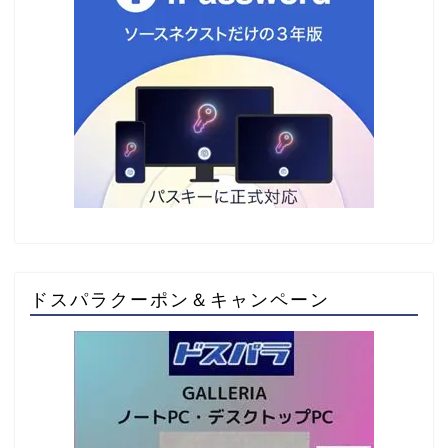
ドスパラクーポン＆キャンペーン