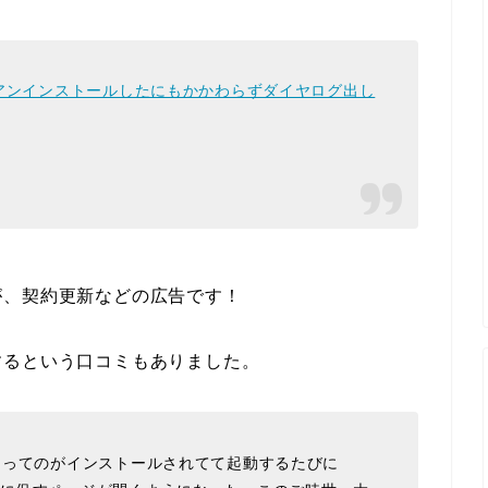
アンインストールしたにもかかわらずダイヤログ出し
が、契約更新などの広告です！
するという口コミもありました。
ザーってのがインストールされてて起動するたびに