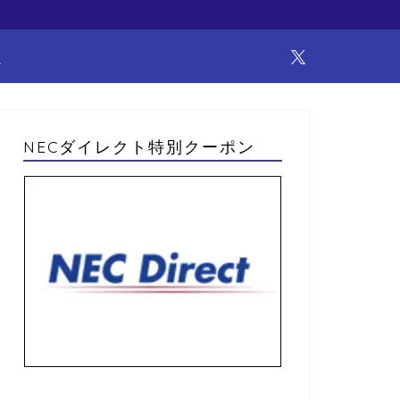
報
NECダイレクト特別クーポン