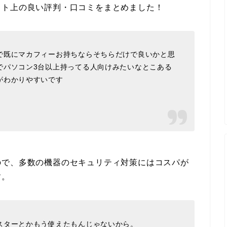
ット上の良い評判・口コミをまとめました！
で既にマカフィーお持ちならそちらだけで良いかと思
でパソコン3台以上持ってる人向けみたいなとこある
がわかりやすいです
ので、多数の機器のセキュリティ対策にはコスパが
す。
スターとかもう使えたもんじゃないから。