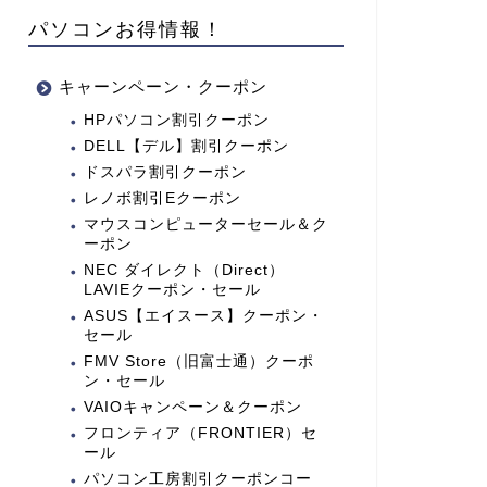
パソコンお得情報！
キャーンペーン・クーポン
HPパソコン割引クーポン
DELL【デル】割引クーポン
ドスパラ割引クーポン
レノボ割引Eクーポン
マウスコンピューターセール＆ク
ーポン
NEC ダイレクト（Direct）
LAVIEクーポン・セール
ASUS【エイスース】クーポン・
セール
FMV Store（旧富士通）クーポ
ン・セール
VAIOキャンペーン＆クーポン
フロンティア（FRONTIER）セ
ール
パソコン工房割引クーポンコー