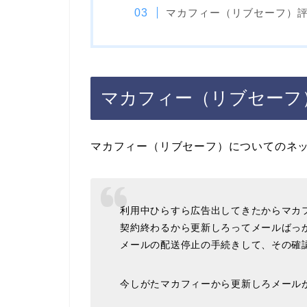
マカフィー（リブセーフ）
マカフィー（リブセーフ
マカフィー（リブセーフ）についてのネ
利用中ひらすら広告出してきたからマカ
契約終わるから更新しろってメールばっ
メールの配送停止の手続きして、その確
今しがたマカフィーから更新しろメール