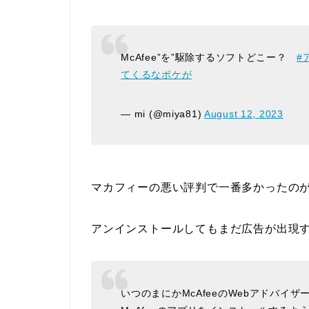
McAfee”を”駆除するソフトどこー？
#
てくるなボケが
— mi (@miya81)
August 12, 2023
マカフィーの悪い評判で一番多かったの
アンインストールしてもまだ広告が出現
いつのまにかMcAfeeのWebアドバイ