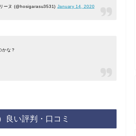
(@hosigarasu3531)
January 14, 2020
のかな？
）良い評判・口コミ