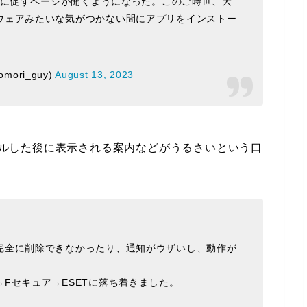
ように促すページが開くようになった。このご時世、大
ウェアみたいな気がつかない間にアプリをインストー
mori_guy)
August 13, 2023
トールした後に表示される案内などがうるさいという口
完全に削除できなかったり、通知がウザいし、動作が
Fセキュア→ESETに落ち着きました。