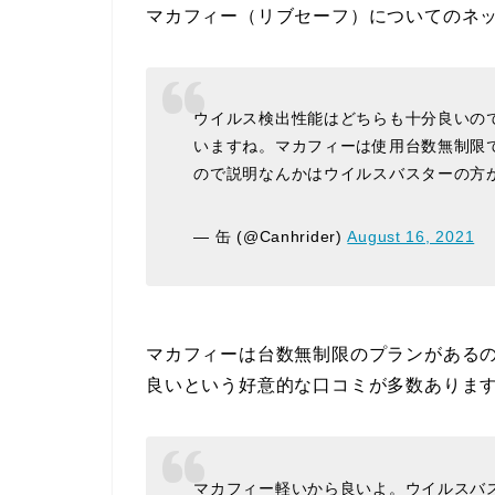
マカフィー（リブセーフ）についてのネ
ウイルス検出性能はどちらも十分良いの
いますね。マカフィーは使用台数無制限
ので説明なんかはウイルスバスターの方
— 缶 (@Canhrider)
August 16, 2021
マカフィーは台数無制限のプランがある
良いという好意的な口コミが多数ありま
マカフィー軽いから良いよ。ウイルスバ