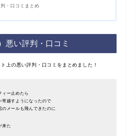
評判・口コミまとめ
）悪い評判・口コミ
ット上の悪い評判・口コミをまとめました！
フィー止めたら
か寄越すようになったので
認のメールも飛んできたのに
が来た