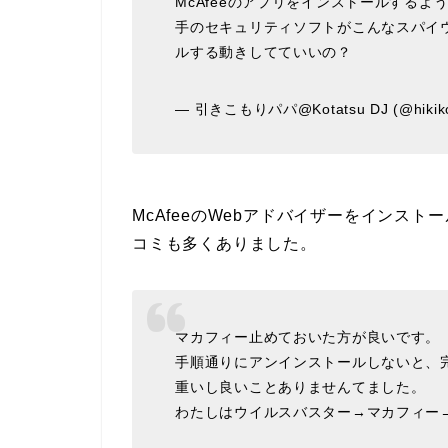
McAfeeのアプリをインストールする
手のセキュリティソフトがこんなスパイ
ルする動きしてていいの？
— 引きこもりパパ@Kotatsu DJ (@hikiko
McAfeeのWebアドバイザーをインス
コミも多くありました。
マカフィー止めておいた方が良いです。
手順通りにアンインストールしないと、
重いし良いことありませんてました。
わたしはウイルスバスター→マカフィー→