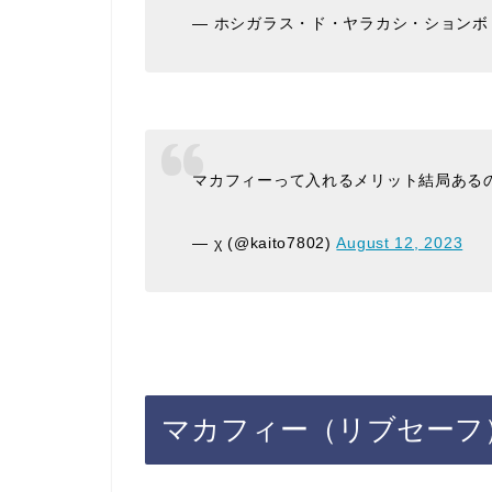
— ホシガラス・ド・ヤラカシ・ションボリーヌ 
マカフィーって入れるメリット結局ある
— χ (@kaito7802)
August 12, 2023
マカフィー（リブセーフ